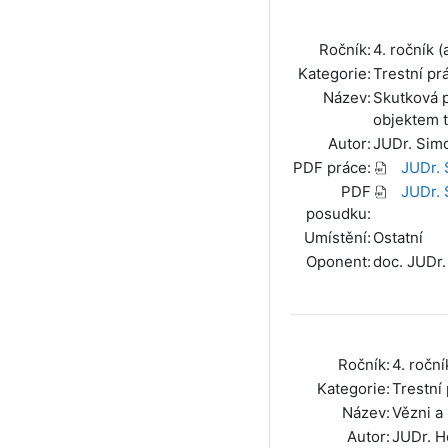
Ročník:
4. ročník (
Kategorie:
Trestní pr
Název:
Skutková p
objektem t
Autor:
JUDr. Sim
PDF práce:
JUDr. 
PDF
JUDr. 
posudku:
Umístění:
Ostatní
Oponent:
doc. JUDr.
Ročník:
4. roční
Kategorie:
Trestní
Název:
Vězni a
Autor:
JUDr. H