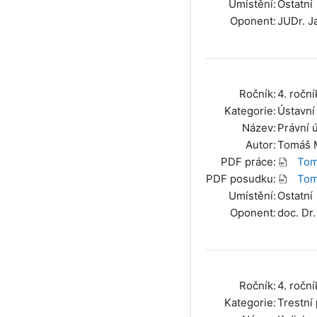
Umístění:
Ostatní
Oponent:
JUDr. J
Ročník:
4. roční
Kategorie:
Ústavní
Název:
Právní 
Autor:
Tomáš 
PDF práce:
Tom
PDF posudku:
Tom
Umístění:
Ostatní
Oponent:
doc. Dr.
Ročník:
4. roční
Kategorie:
Trestní