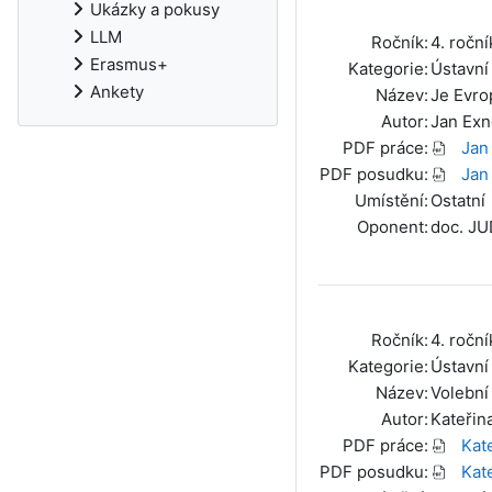
Ukázky a pokusy
LLM
Ročník:
4. roční
Erasmus+
Kategorie:
Ústavní
Ankety
Název:
Je Evro
Autor:
Jan Exn
PDF práce:
Jan
PDF posudku:
Jan
Umístění:
Ostatní
Oponent:
doc. JU
Ročník:
4. roční
Kategorie:
Ústavní
Název:
Volební
Autor:
Kateřin
PDF práce:
Kat
PDF posudku:
Kat