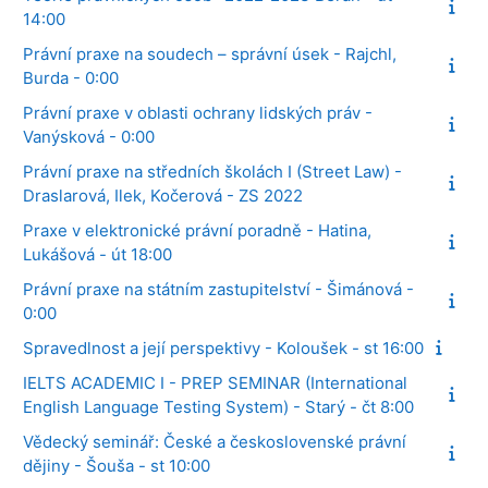
14:00
Právní praxe na soudech – správní úsek - Rajchl,
Burda - 0:00
Právní praxe v oblasti ochrany lidských práv -
Vanýsková - 0:00
Právní praxe na středních školách I (Street Law) -
Draslarová, Ilek, Kočerová - ZS 2022
Praxe v elektronické právní poradně - Hatina,
Lukášová - út 18:00
Právní praxe na státním zastupitelství - Šimánová -
0:00
Spravedlnost a její perspektivy - Koloušek - st 16:00
IELTS ACADEMIC I - PREP SEMINAR (International
English Language Testing System) - Starý - čt 8:00
Vědecký seminář: České a československé právní
dějiny - Šouša - st 10:00