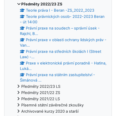
Předměty 2022/23 ZS
Teorie práva I - Beran -ZS_2022_2023
Teorie právnických osob- 2022-2023 Beran
- út 14:00
Právní praxe na soudech – správní úsek -
Rajchl, B...
Právní praxe v oblasti ochrany lidských práv -
Van...
Právní praxe na středních školách I (Street
Law) -...
Praxe v elektronické právní poradně - Hatina,
Luká...
Právní praxe na státním zastupitelství -
Šimánová ...
Předměty 2022/23 LS
Předměty 2021/22 ZS
Předměty 2021/22 LS
Písemné státní závěrečné zkoušky
Archivované kurzy 2020 a starší