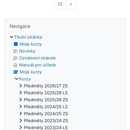
Stránka 12
Další stránka
12
»
Bloky
Přeskočit: Navigace
Navigace
Titulní stránka
Moje kurzy
Novinky
Oznámení stránek
Manuál pro učitele
Moje kurzy
Kurzy
Předměty 2026/27 ZS
Předměty 2025/26 LS
Předměty 2025/26 ZS
Předměty 2024/25 LS
Předměty 2024/25 ZS
Předměty 2023/24 ZS
Předměty 2023/24 LS