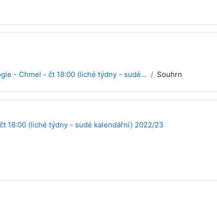
ogie - Chmel - čt 18:00 (liché týdny - sudé...
Souhrn
 čt 18:00 (liché týdny - sudé kalendářní) 2022/23