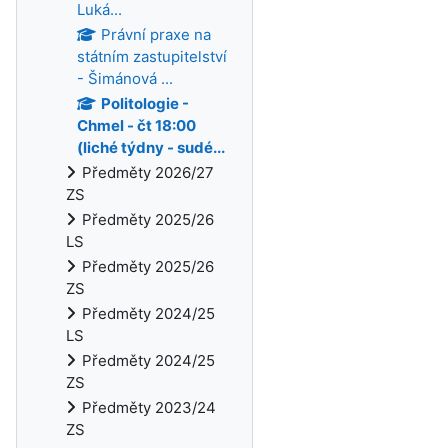
Luká...
Právní praxe na
státním zastupitelství
- Šimánová ...
Politologie -
Chmel - čt 18:00
(liché týdny - sudé...
Předměty 2026/27
ZS
Předměty 2025/26
LS
Předměty 2025/26
ZS
Předměty 2024/25
LS
Předměty 2024/25
ZS
Předměty 2023/24
ZS