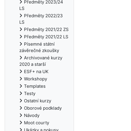
Předměty 2023/24
LS
Předměty 2022/23
LS
Předměty 2021/22 ZS
Předměty 2021/22 LS
Písemné státní
závěrečné zkoušky
Archivované kurzy
2020 a starší
ESF+ na UK
Workshopy
Templates
Testy
Ostatní kurzy
Oborové podklady
Návody
Moot courty
Ukázky a pokusy