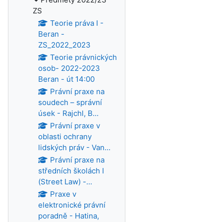
ZS
Teorie práva I -
Beran -
ZS_2022_2023
Teorie právnických
osob- 2022-2023
Beran - út 14:00
Právní praxe na
soudech – správní
úsek - Rajchl, B...
Právní praxe v
oblasti ochrany
lidských práv - Van...
Právní praxe na
středních školách I
(Street Law) -...
Praxe v
elektronické právní
poradně - Hatina,