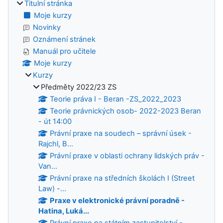
Titulní stránka
Moje kurzy
Novinky
Oznámení stránek
Manuál pro učitele
Moje kurzy
Kurzy
Předměty 2022/23 ZS
Teorie práva I - Beran -ZS_2022_2023
Teorie právnických osob- 2022-2023 Beran
- út 14:00
Právní praxe na soudech – správní úsek -
Rajchl, B...
Právní praxe v oblasti ochrany lidských práv -
Van...
Právní praxe na středních školách I (Street
Law) -...
Praxe v elektronické právní poradně -
Hatina, Luká...
Právní praxe na státním zastupitelství -