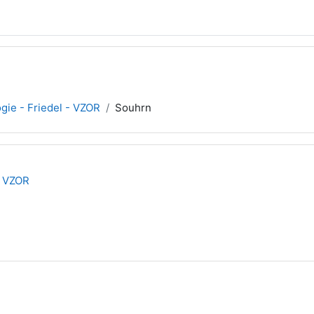
ogie - Friedel - VZOR
Souhrn
 - VZOR