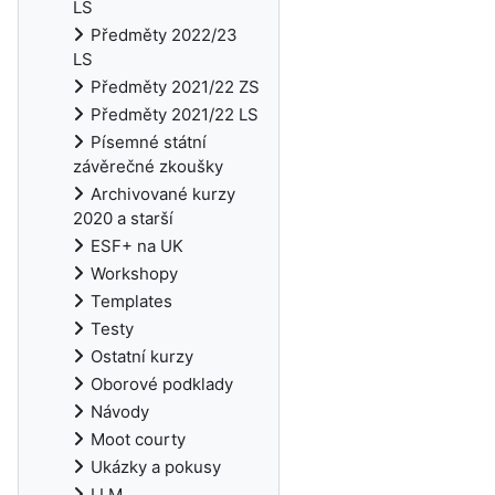
LS
Předměty 2022/23
LS
Předměty 2021/22 ZS
Předměty 2021/22 LS
Písemné státní
závěrečné zkoušky
Archivované kurzy
2020 a starší
ESF+ na UK
Workshopy
Templates
Testy
Ostatní kurzy
Oborové podklady
Návody
Moot courty
Ukázky a pokusy
LLM