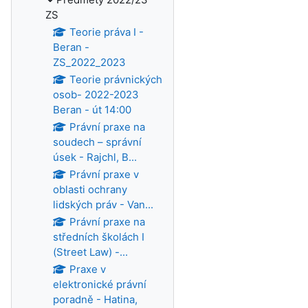
ZS
Teorie práva I -
Beran -
ZS_2022_2023
Teorie právnických
osob- 2022-2023
Beran - út 14:00
Právní praxe na
soudech – správní
úsek - Rajchl, B...
Právní praxe v
oblasti ochrany
lidských práv - Van...
Právní praxe na
středních školách I
(Street Law) -...
Praxe v
elektronické právní
poradně - Hatina,