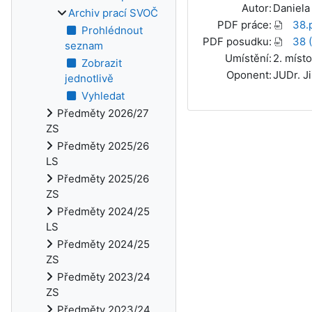
Autor:
Daniel
Archiv prací SVOČ
PDF práce:
38.
Prohlédnout
PDF posudku:
38 (
seznam
Umístění:
2. místo
Zobrazit
Oponent:
JUDr. Ji
jednotlivě
Vyhledat
Předměty 2026/27
ZS
Předměty 2025/26
LS
Předměty 2025/26
ZS
Předměty 2024/25
LS
Předměty 2024/25
ZS
Předměty 2023/24
ZS
Předměty 2023/24