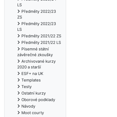
LS
Předměty 2022/23
ZS
Předměty 2022/23
LS
Předměty 2021/22 ZS
Předměty 2021/22 LS
Písemné státní
závěrečné zkoušky
Archivované kurzy
2020 a starší
ESF+ na UK
Templates
Testy
Ostatní kurzy
Oborové podklady
Návody
Moot courty