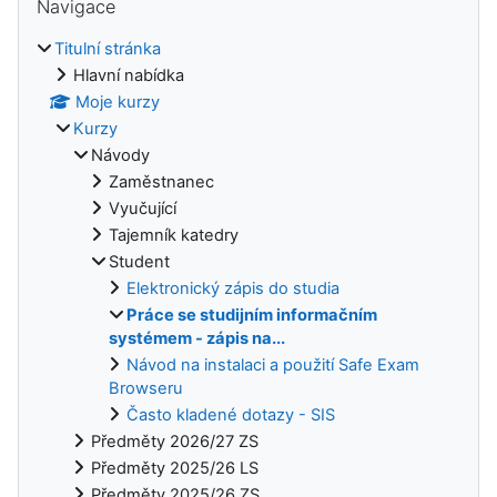
Navigace
Titulní stránka
Hlavní nabídka
Moje kurzy
Kurzy
Návody
Zaměstnanec
Vyučující
Tajemník katedry
Student
Elektronický zápis do studia
Práce se studijním informačním
systémem - zápis na...
Návod na instalaci a použití Safe Exam
Browseru
Často kladené dotazy - SIS
Předměty 2026/27 ZS
Předměty 2025/26 LS
Předměty 2025/26 ZS