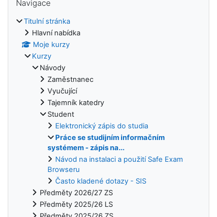
Navigace
Titulní stránka
Hlavní nabídka
Moje kurzy
Kurzy
Návody
Zaměstnanec
Vyučující
Tajemník katedry
Student
Elektronický zápis do studia
Práce se studijním informačním
systémem - zápis na...
Návod na instalaci a použití Safe Exam
Browseru
Často kladené dotazy - SIS
Předměty 2026/27 ZS
Předměty 2025/26 LS
Předměty 2025/26 ZS