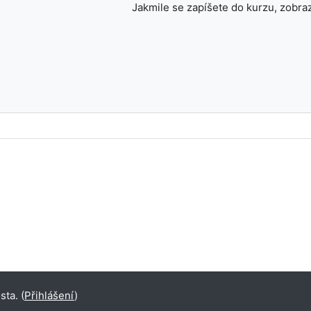
Jakmile se zapíšete do kurzu, zobraz
ta. (
Přihlášení
)