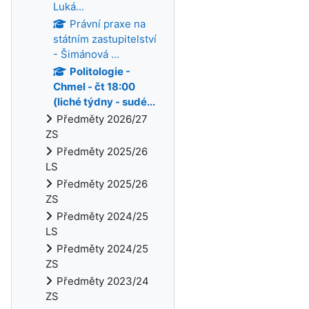
Luká...
Právní praxe na
státním zastupitelství
- Šimánová ...
Politologie -
Chmel - čt 18:00
(liché týdny - sudé...
Předměty 2026/27
ZS
Předměty 2025/26
LS
Předměty 2025/26
ZS
Předměty 2024/25
LS
Předměty 2024/25
ZS
Předměty 2023/24
ZS