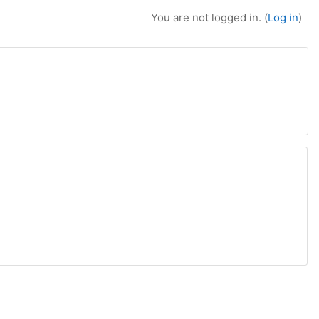
You are not logged in. (
Log in
)