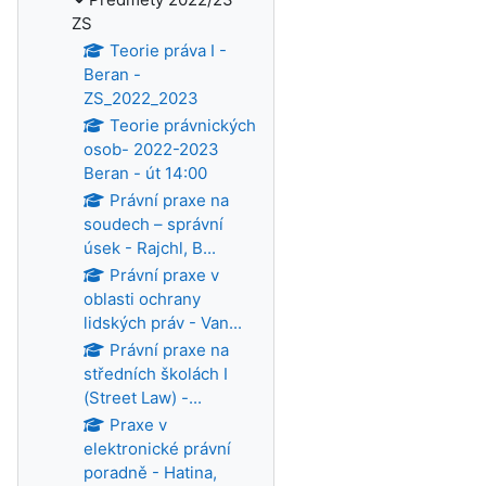
ZS
Teorie práva I -
Beran -
ZS_2022_2023
Teorie právnických
osob- 2022-2023
Beran - út 14:00
Právní praxe na
soudech – správní
úsek - Rajchl, B...
Právní praxe v
oblasti ochrany
lidských práv - Van...
Právní praxe na
středních školách I
(Street Law) -...
Praxe v
elektronické právní
poradně - Hatina,