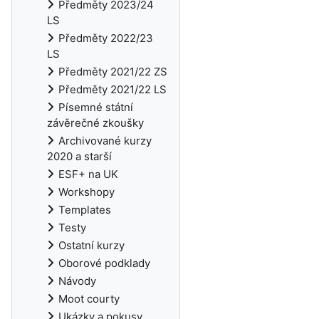
Předměty 2023/24
LS
Předměty 2022/23
LS
Předměty 2021/22 ZS
Předměty 2021/22 LS
Písemné státní
závěrečné zkoušky
Archivované kurzy
2020 a starší
ESF+ na UK
Workshopy
Templates
Testy
Ostatní kurzy
Oborové podklady
Návody
Moot courty
Ukázky a pokusy