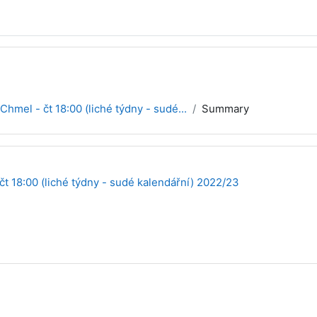
 Chmel - čt 18:00 (liché týdny - sudé...
Summary
 čt 18:00 (liché týdny - sudé kalendářní) 2022/23