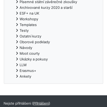
Písemné státní závěrečné zkoušky
Archivované kurzy 2020 a starší
ESF+ na UK
Workshopy
Templates
Testy
Ostatní kurzy
Oborové podklady
Návody
Moot courty
Ukázky a pokusy
LLM
Erasmus+
Ankety
Doplňkové bloky
Nejste přihlášeni (
Přihlášení
)