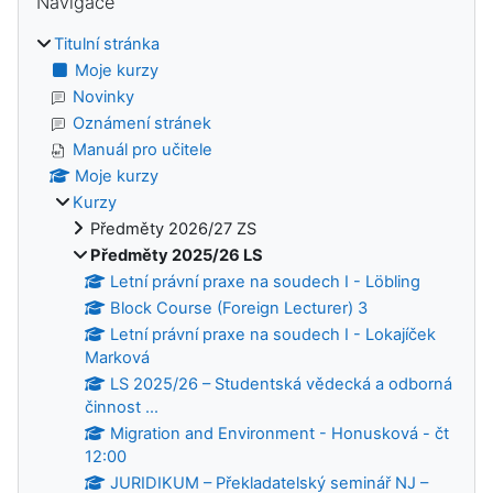
Navigace
Titulní stránka
Moje kurzy
Novinky
Oznámení stránek
Manuál pro učitele
Moje kurzy
Kurzy
Předměty 2026/27 ZS
Předměty 2025/26 LS
Letní právní praxe na soudech I - Löbling
Block Course (Foreign Lecturer) 3
Letní právní praxe na soudech I - Lokajíček
Marková
LS 2025/26 – Studentská vědecká a odborná
činnost ...
Migration and Environment - Honusková - čt
12:00
JURIDIKUM – Překladatelský seminář NJ –