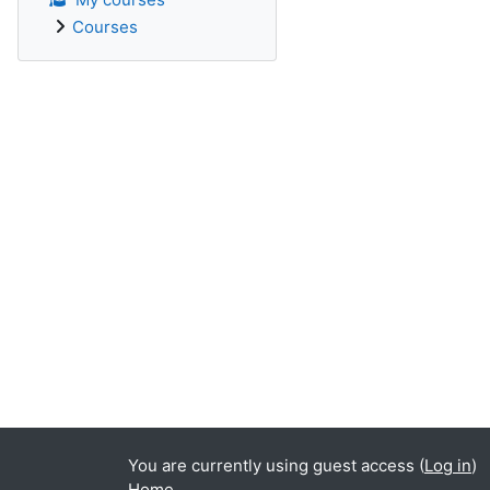
Courses
You are currently using guest access (
Log in
)
Home