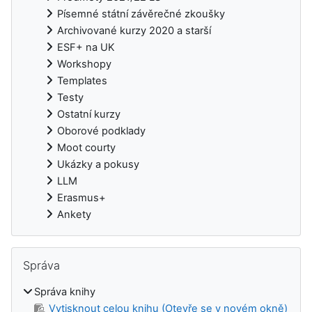
Písemné státní závěrečné zkoušky
Archivované kurzy 2020 a starší
ESF+ na UK
Workshopy
Templates
Testy
Ostatní kurzy
Oborové podklady
Moot courty
Ukázky a pokusy
LLM
Erasmus+
Ankety
Přeskočit: Správa
Správa
Správa knihy
Vytisknout celou knihu (Otevře se v novém okně)