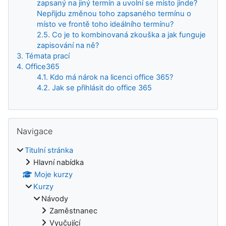
zapsaný na jiný termín a uvolní se místo jinde?
Nepřijdu změnou toho zapsaného termínu o
místo ve frontě toho ideálního termínu?
2.5. Co je to kombinovaná zkouška a jak funguje
zapisování na ně?
3. Témata prací
4. Office365
4.1. Kdo má nárok na licenci office 365?
4.2. Jak se přihlásit do office 365
Přeskočit: Navigace
Navigace
Titulní stránka
Hlavní nabídka
Moje kurzy
Kurzy
Návody
Zaměstnanec
Vyučující