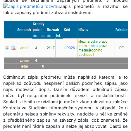
tabulce se seznamem zapsaných předmětů v modulu
Zápis předmětů a rozvrhu, se
takto zapsaný předmět zobzací následovně.
Odmítnout zápis předmětu může například katedra, a to
například zdůvodu nesplnění dalších podmínek zápisu jako
např. motivační dopis. Dalším důvodem odmítnutí zápisu
může být nesplnění podmínek rekvizit a neslučitelností.
Soulad s těmito rekvizitami je možné zkontrolovat na záložce
Kontrola ve Studijním informačním systému. V případě, že u
předmětu nejsou splněny rekvizity, nedojde u něj ke změně
z předběžného zápisu na závazný zápis, což znamená, že
předmět není řádně zapsán a nelze jej absolvovat. Často se