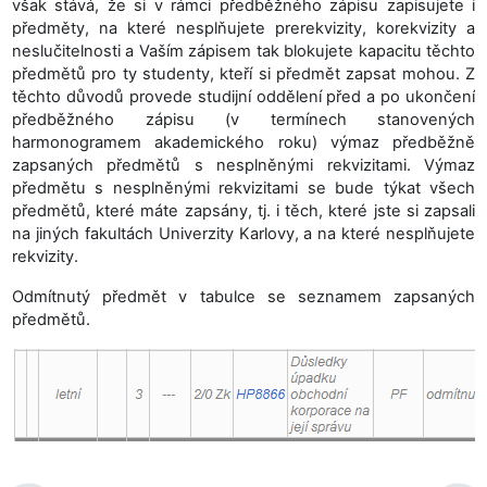
však stává, že si v rámci předběžného zápisu zapisujete i
předměty, na které nesplňujete prerekvizity, korekvizity a
neslučitelnosti a Vaším zápisem tak blokujete kapacitu těchto
předmětů pro ty studenty, kteří si předmět zapsat mohou. Z
těchto důvodů provede studijní oddělení před a po ukončení
předběžného zápisu (v termínech stanovených
harmonogramem akademického roku) výmaz předběžně
zapsaných předmětů s nesplněnými rekvizitami. Výmaz
předmětu s nesplněnými rekvizitami se bude týkat všech
předmětů, které máte zapsány, tj. i těch, které jste si zapsali
na jiných fakultách Univerzity Karlovy, a na které nesplňujete
rekvizity.
Odmítnutý předmět v tabulce se seznamem zapsaných
předmětů.