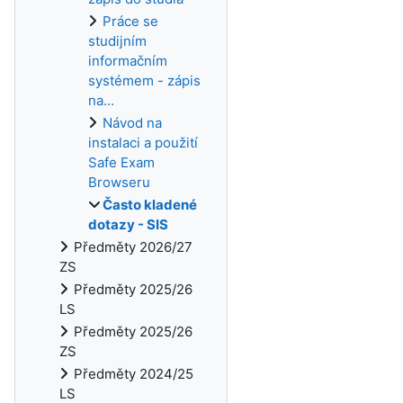
Práce se
studijním
informačním
systémem - zápis
na...
Návod na
instalaci a použití
Safe Exam
Browseru
Často kladené
dotazy - SIS
Předměty 2026/27
ZS
Předměty 2025/26
LS
Předměty 2025/26
ZS
Předměty 2024/25
LS