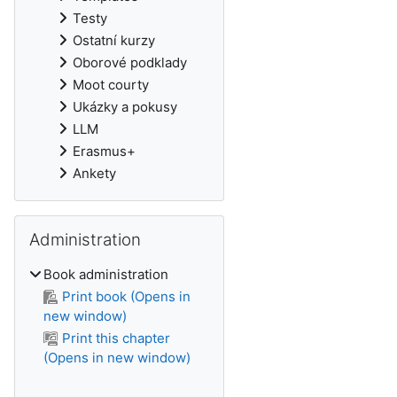
Testy
Ostatní kurzy
Oborové podklady
Moot courty
Ukázky a pokusy
LLM
Erasmus+
Ankety
Skip Administration
Administration
Book administration
Print book (Opens in
new window)
Print this chapter
(Opens in new window)