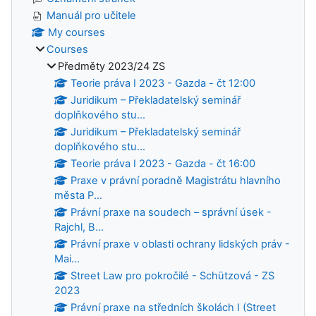
Manuál pro učitele
My courses
Courses
Předměty 2023/24 ZS
Teorie práva I 2023 - Gazda - čt 12:00
Juridikum – Překladatelský seminář
doplňkového stu...
Juridikum – Překladatelský seminář
doplňkového stu...
Teorie práva I 2023 - Gazda - čt 16:00
Praxe v právní poradně Magistrátu hlavního
města P...
Právní praxe na soudech – správní úsek -
Rajchl, B...
Právní praxe v oblasti ochrany lidských práv -
Mai...
Street Law pro pokročilé - Schützová - ZS
2023
Právní praxe na středních školách I (Street