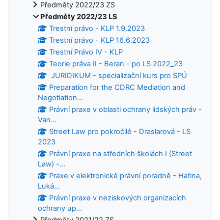
Předměty 2022/23 ZS
Předměty 2022/23 LS
Trestní právo - KLP 1.9.2023
Trestní právo - KLP 16.6.2023
Trestní Právo IV - KLP
Teorie práva II - Beran - po LS 2022_23
JURIDIKUM - specializační kurs pro SPÚ
Preparation for the CDRC Mediation and
Negotiation...
Právní praxe v oblasti ochrany lidských práv -
Van...
Street Law pro pokročilé - Draslarová - LS
2023
Právní praxe na středních školách I (Street
Law) -...
Praxe v elektronické právní poradně - Hatina,
Luká...
Právní praxe v neziskových organizacích
ochrany up...
Předměty 2021/22 ZS