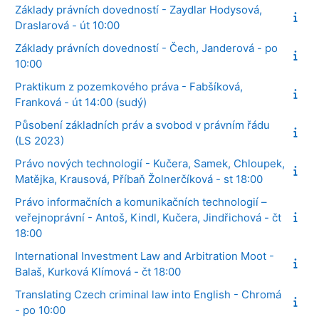
Základy právních dovedností - Zaydlar Hodysová,
Draslarová - út 10:00
Základy právních dovedností - Čech, Janderová - po
10:00
Praktikum z pozemkového práva - Fabšíková,
Franková - út 14:00 (sudý)
Působení základních práv a svobod v právním řádu
(LS 2023)
Právo nových technologií - Kučera, Samek, Chloupek,
Matějka, Krausová, Příbaň Žolnerčíková - st 18:00
Právo informačních a komunikačních technologií –
veřejnoprávní - Antoš, Kindl, Kučera, Jindřichová - čt
18:00
International Investment Law and Arbitration Moot -
Balaš, Kurková Klímová - čt 18:00
Translating Czech criminal law into English - Chromá
- po 10:00