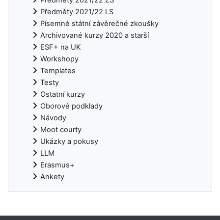
Předměty 2021/22 LS
Písemné státní závěrečné zkoušky
Archivované kurzy 2020 a starší
ESF+ na UK
Workshopy
Templates
Testy
Ostatní kurzy
Oborové podklady
Návody
Moot courty
Ukázky a pokusy
LLM
Erasmus+
Ankety
Doplňkové bloky