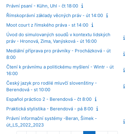
Právní psaní - Kühn, Uhl - čt 18:00
Římskoprávní základy věcných práv - út 14:00
Moot court z římského práva - st 14:00
Úvod do simulovaných soudů v kontextu lidských
práv - Hronová, Zima, Vanýsková - út 16:00
Mediální příprava pro právníky - Procházková - út
8:00
Čtení k právnímu a politickému myšlení - Wintr - út
16:00
Český jazyk pro rodilé mluvčí slovenštiny -
Berendová - st 10:00
Español práctico 2 - Berendová - čt 8:00
Praktická stylistika - Berendová - pá 8:00
Právní informační systémy -Beran, Šimek -
út_LS_2022_2023