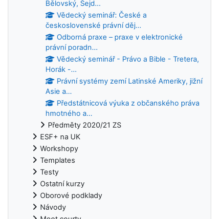
Bělovský, Šejd...
Vědecký seminář: České a
československé právní děj...
Odborná praxe – praxe v elektronické
právní poradn...
Vědecký seminář - Právo a Bible - Tretera,
Horák -...
Právní systémy zemí Latinské Ameriky, jižní
Asie a...
Předstátnicová výuka z občanského práva
hmotného a...
Předměty 2020/21 ZS
ESF+ na UK
Workshopy
Templates
Testy
Ostatní kurzy
Oborové podklady
Návody
Moot courty