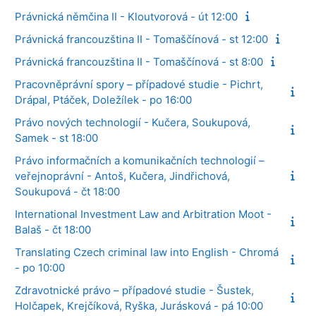
Právnická němčina II - Kloutvorová - út 12:00
Právnická francouzština II - Tomaščínová - st 12:00
Právnická francouzština II - Tomaščínová - st 8:00
Pracovněprávní spory – případové studie - Pichrt,
Drápal, Ptáček, Doležílek - po 16:00
Právo nových technologií - Kučera, Soukupová,
Samek - st 18:00
Právo informačních a komunikačních technologií –
veřejnoprávní - Antoš, Kučera, Jindřichová,
Soukupová - čt 18:00
International Investment Law and Arbitration Moot -
Balaš - čt 18:00
Translating Czech criminal law into English - Chromá
- po 10:00
Zdravotnické právo – případové studie - Šustek,
Holčapek, Krejčíková, Ryška, Jurásková - pá 10:00