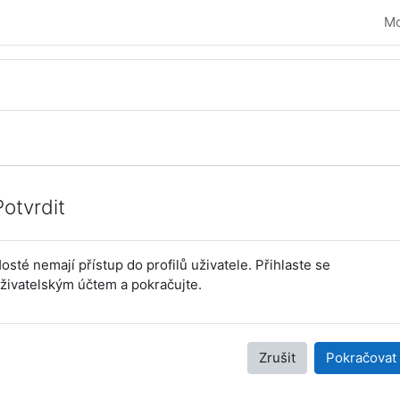
Mo
Potvrdit
osté nemají přístup do profilů uživatele. Přihlaste se
živatelským účtem a pokračujte.
Zrušit
Pokračovat