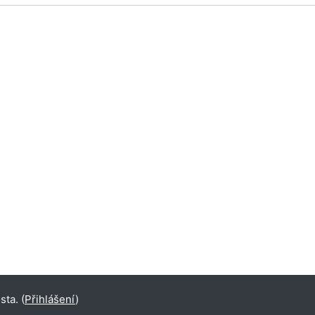
ta. (
Přihlášení
)