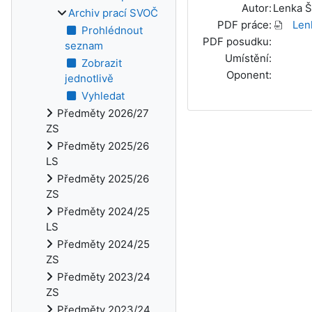
Autor:
Lenka 
Archiv prací SVOČ
PDF práce:
Len
Prohlédnout
PDF posudku:
seznam
Umístění:
Zobrazit
Oponent:
jednotlivě
Vyhledat
Předměty 2026/27
ZS
Předměty 2025/26
LS
Předměty 2025/26
ZS
Předměty 2024/25
LS
Předměty 2024/25
ZS
Předměty 2023/24
ZS
Předměty 2023/24