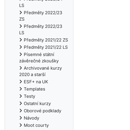
LS
Předměty 2022/23
ZS
Předměty 2022/23
LS
Předměty 2021/22 ZS
Předměty 2021/22 LS
Písemné státní
závěrečné zkoušky
Archivované kurzy
2020 a starší
ESF+ na UK
Templates
Testy
Ostatní kurzy
Oborové podklady
Návody
Moot courty