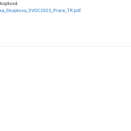
Škopková
ka_Skopkova_SVOC2023_Prace_TR.pdf