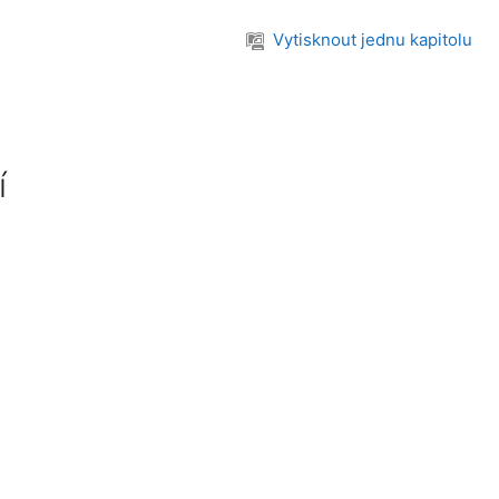
Vytisknout jednu kapitolu
í