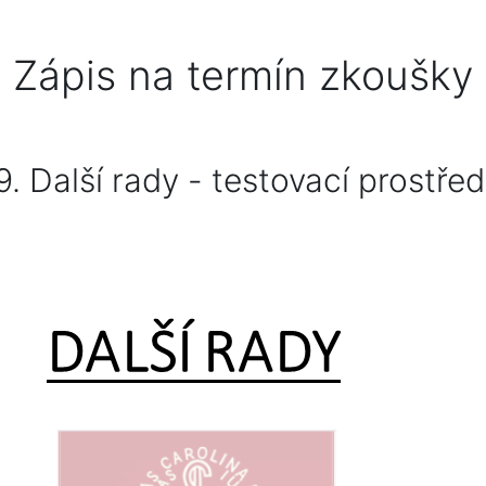
Zápis na termín zkoušky
9. Další rady - testovací prostřed