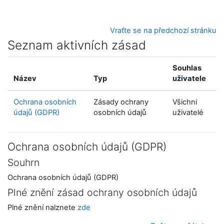
Přejít k hlavnímu obsahu
Vraťte se na předchozí stránku
Seznam aktivních zásad
Souhlas
Název
Typ
uživatele
Ochrana osobních
Zásady ochrany
Všichni
údajů (GDPR)
osobních údajů
uživatelé
Ochrana osobních údajů (GDPR)
Souhrn
Ochrana osobních údajů (GDPR)
Plné znění zásad ochrany osobních údajů
Plné znění nalznete
zde