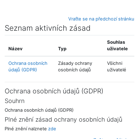
Přejít k hlavnímu obsahu
Vraťte se na předchozí stránku
Seznam aktivních zásad
Souhlas
Název
Typ
uživatele
Ochrana osobních
Zásady ochrany
Všichni
údajů (GDPR)
osobních údajů
uživatelé
Ochrana osobních údajů (GDPR)
Souhrn
Ochrana osobních údajů (GDPR)
Plné znění zásad ochrany osobních údajů
Plné znění nalznete
zde