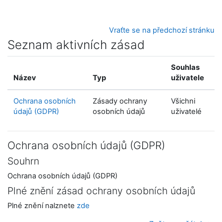
Přejít k hlavnímu obsahu
Vraťte se na předchozí stránku
Seznam aktivních zásad
Souhlas
Název
Typ
uživatele
Ochrana osobních
Zásady ochrany
Všichni
údajů (GDPR)
osobních údajů
uživatelé
Ochrana osobních údajů (GDPR)
Souhrn
Ochrana osobních údajů (GDPR)
Plné znění zásad ochrany osobních údajů
Plné znění nalznete
zde