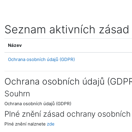
Přejít k hlavnímu obsahu
Seznam aktivních zásad
Název
Ochrana osobních údajů (GDPR)
Ochrana osobních údajů (GDP
Souhrn
Ochrana osobních údajů (GDPR)
Plné znění zásad ochrany osobních
Plné znění nalznete
zde