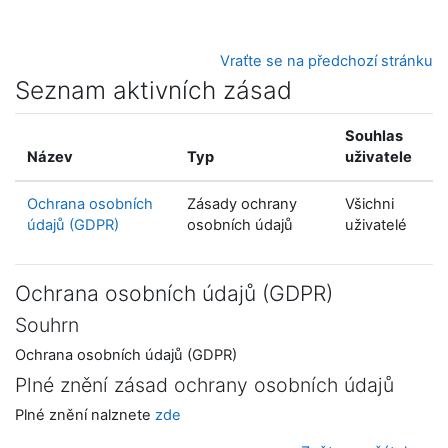
Přejít k hlavnímu obsahu
Vraťte se na předchozí stránku
Seznam aktivních zásad
Souhlas
Název
Typ
uživatele
Ochrana osobních
Zásady ochrany
Všichni
údajů (GDPR)
osobních údajů
uživatelé
Ochrana osobních údajů (GDPR)
Souhrn
Ochrana osobních údajů (GDPR)
Plné znění zásad ochrany osobních údajů
Plné znění nalznete
zde