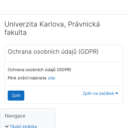
Přejít k hlavnímu obsahu
Univerzita Karlova, Právnická
fakulta
Ochrana osobních údajů (GDPR)
Ochrana osobních údajů (GDPR)
Plné znění nalznete
zde
Zpět na začátek
Zpět
Bloky
Doplňkové bloky
Přeskočit: Navigace
Navigace
Titulní stránka