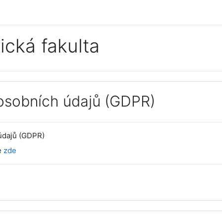
ická fakulta
osobních údajů (GDPR)
údajů (GDPR)
e
zde